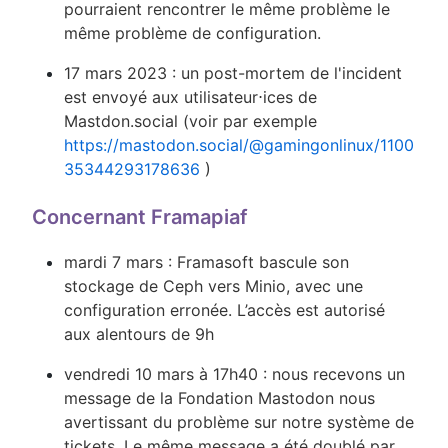
pourraient rencontrer le même problème le
même problème de configuration.
17 mars 2023 : un post-mortem de l'incident
est envoyé aux utilisateur⋅ices de
Mastdon.social (voir par exemple
https://mastodon.social/@gamingonlinux/1100
35344293178636
)
Concernant Framapiaf
mardi 7 mars : Framasoft bascule son
stockage de Ceph vers Minio, avec une
configuration erronée. L’accès est autorisé
aux alentours de 9h
vendredi 10 mars à 17h40 : nous recevons un
message de la Fondation Mastodon nous
avertissant du problème sur notre système de
tickets. Le même message a été doublé par