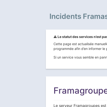
Incidents Frama
⚠️ Le statut des services n’est 
Cette page est actualisée manuell
programmée afin d’en informer le 
Si un service vous semble en pann
Framagroupe
Le serveur Framagroupes est 