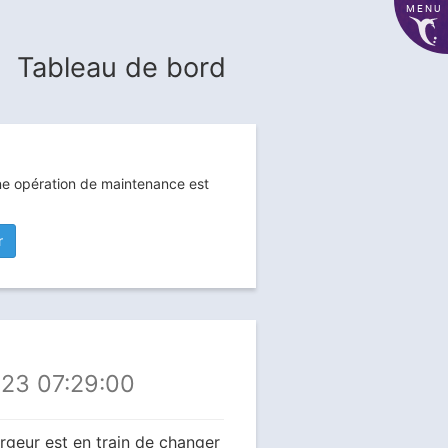
MENU
Tableau de bord
une opération de maintenance est
r
023 07:29:00
rgeur est en train de changer