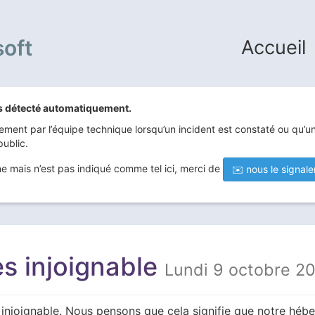
soft
Accueil
pas détecté automatiquement.
ement par l’équipe technique lorsqu’un incident est constaté ou qu’
public.
e mais n’est pas indiqué comme tel ici, merci de
✉️ nous le signale
s injoignable
Lundi 9 octobre 2
injoignable. Nous pensons que cela signifie que notre hébe